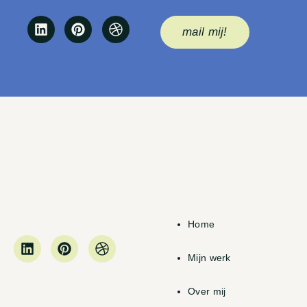
mail mij!
Home
Mijn werk
Over mij