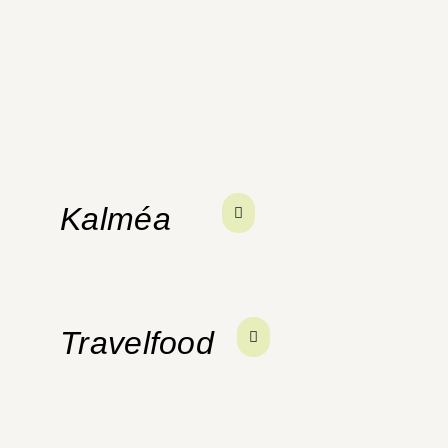
Kalméa
Travelfood